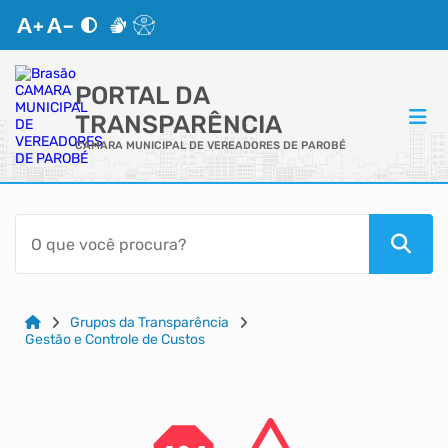
PORTAL DA
TRANSPARÊNCIA
CAMARA MUNICIPAL DE VEREADORES DE PAROBÉ
ACESSO RÁPIDO
Acessibilidade
Cidadão
Grupos da Transparência
Gestão e Controle de Custos
Autoatendimento
Mapa do Site